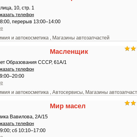
ица, 10, стр. 1
казать телефон
18:00, перерыв 13:00–14:00
те
имия и автокосметика , Магазины автозапчастей
Масленщик
лет Образования СССР, 61А/1
казать телефон
9:00–20:00
те
имия и автокосметика , Автосервисы, Магазины автозапчас
Мир масел
ика Вавилова, 2А/15
казать телефон
9:00; сб 10:10–17:00