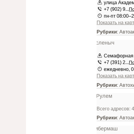
улица Академ
+7 (902) 9...
По
пн-пт 08:00–2
Показать на кар
Рубрики
: Автоа
Семафорная у
+7 (391) 2...
По
ежедневно, 0
Показать на кар
Рубрики
: Авто
Всего адресов: 
Рубрики
: Автоа