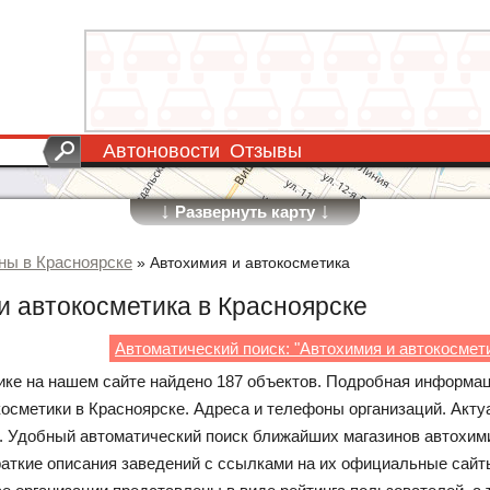
Автоновости
Отзывы
↓
↓
Развернуть карту
ны в Красноярске
»
Автохимия и автокосметика
и автокосметика в Красноярске
Автоматический поиск: "Автохимия и автокосмети
рике на нашем сайте найдено 187 объектов. Подробная информац
косметики в Красноярске. Адреса и телефоны организаций. Акту
 Удобный автоматический поиск ближайших магазинов автохим
раткие описания заведений с ссылками на их официальные сайт