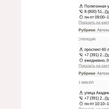
Полигонная ул
8 (800) 51...
По
пн-пт 09:00–
Показать на кар
Рубрики
: Автох
проспект 60 
+7 (391) 2...
По
ежедневно, 0
Показать на кар
Рубрики
: Автох
улица Академ
+7 (391) 2...
По
пн-пт 10:10–1