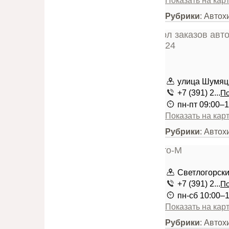
Показать на кар
Рубрики
: Авто
улица Шумяцк
+7 (391) 2...
По
пн-пт 09:00–1
Показать на кар
Рубрики
: Автох
Светлогорски
+7 (391) 2...
По
пн-сб 10:00–1
Показать на кар
Рубрики
: Авто