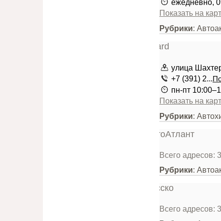
ежедневно, 0
Показать на кар
Рубрики
: Автоа
улица Шахтер
+7 (391) 2...
По
пн-пт 10:00–1
Показать на кар
Рубрики
: Автох
Всего адресов: 
Рубрики
: Автоа
Всего адресов: 