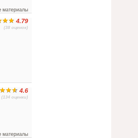
ые материалы
4.79
(38 оценок)
4.6
(134 оценки)
ые материалы