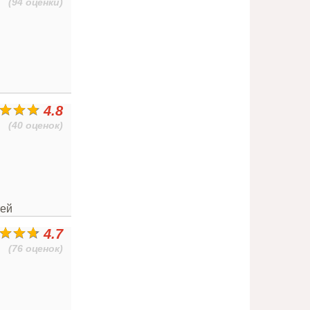
(94 оценки)
4.8
(40 оценок)
тей
4.7
(76 оценок)