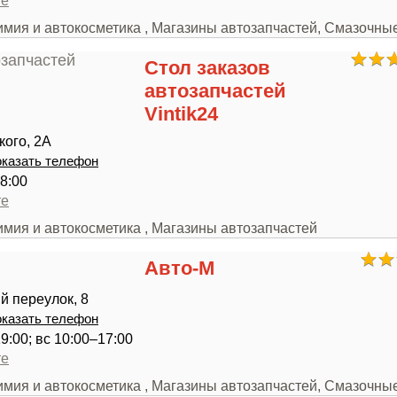
те
химия и автокосметика , Магазины автозапчастей, Смазочн
Стол заказов
автозапчастей
Vintik24
ого, 2А
казать телефон
8:00
те
имия и автокосметика , Магазины автозапчастей
Авто-М
й переулок, 8
казать телефон
9:00; вс 10:00–17:00
те
химия и автокосметика , Магазины автозапчастей, Смазочн