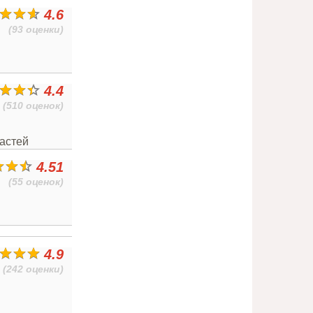
4.6
(93 оценки)
4.4
(510 оценок)
частей
4.51
(55 оценок)
4.9
(242 оценки)