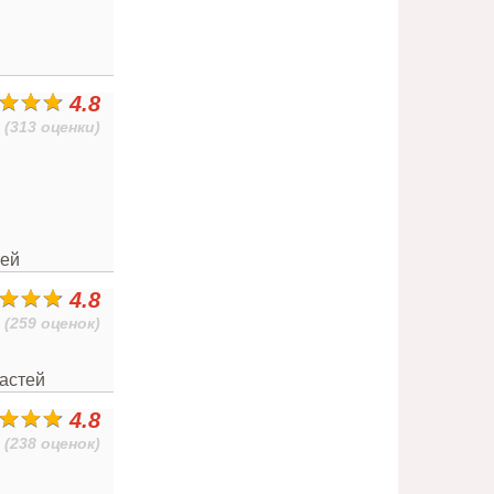
4.8
(313 оценки)
тей
4.8
(259 оценок)
частей
4.8
(238 оценок)