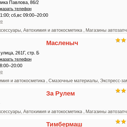
ика Павлова, 86/2
казать телефон
1:00; сб,вс 09:00–20:00
те
ксессуары, Автохимия и автокосметика , Магазины автозап
Масленыч
лица, 261Г, стр. Б
казать телефон
8:00–20:00
те
химия и автокосметика , Смазочные материалы, Экспресс-з
За Рулем
4
ксессуары, Автохимия и автокосметика , Магазины автозап
Тимбермаш