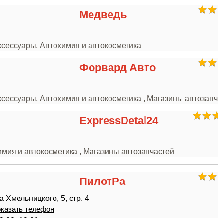
Медведь
8
ксессуары, Автохимия и автокосметика
Форвард Авто
5
ксессуары, Автохимия и автокосметика , Магазины автозап
ExpressDetal24
2
имия и автокосметика , Магазины автозапчастей
ПилотРа
 Хмельницкого, 5, стр. 4
казать телефон