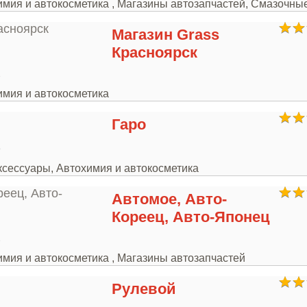
химия и автокосметика , Магазины автозапчастей, Смазочн
Магазин Grass
Красноярск
2
имия и автокосметика
Гаро
3
ксессуары, Автохимия и автокосметика
Автомое, Авто-
Кореец, Авто-Японец
2
имия и автокосметика , Магазины автозапчастей
Рулевой