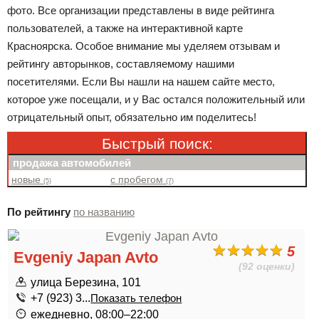
фото. Все организации представлены в виде рейтинга
пользователей, а также на интерактивной карте
Красноярска. Особое внимание мы уделяем отзывам и
рейтингу авторынков, составляемому нашими
посетителями. Если Вы нашли на нашем сайте место,
которое уже посещали, и у Вас остался положительный или
отрицательный опыт, обязательно им поделитесь!
Быстрый поиск:
продажа автомобилей
новые
с пробегом
(5)
(7)
По рейтингу
по названию
5
Evgeniy Japan Avto
(92 оценки)
улица Березина, 101
+7 (923) 3...
Показать телефон
ежедневно, 08:00–22:00