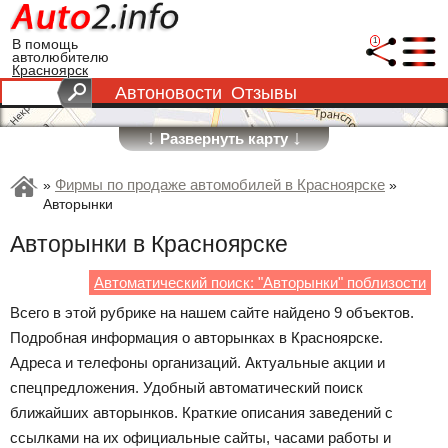
1
В помощь
автолюбителю
Красноярск
Автоновости
Отзывы
↓
↓
Развернуть карту
Фирмы по продаже автомобилей в Красноярске
»
»
Авторынки
Авторынки в Красноярске
Автоматический поиск: "Авторынки" поблизости
Всего в этой рубрике на нашем сайте найдено 9 объектов.
Подробная информация о авторынках в Красноярске.
Адреса и телефоны организаций. Актуальные акции и
спецпредложения. Удобный автоматический поиск
ближайших авторынков. Краткие описания заведений с
ссылками на их официальные сайты, часами работы и